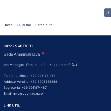
Home
Su di noi
Parco auto
INFO E CONTATTI
Sede Amministrativa
Via Medaglie D’oro, n. 28/a, 95047 Paternò (CT)
Telefono Ufficio: +39 095 841963
Addetto Vendite: +39 3206335368
Segreteria: +39 3911874487
Email: info@dogmacar.com
LINK UTILI