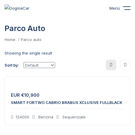
Menù
Parco Auto
Home
Parco auto
Showing the single result
Sort by:
EUR €
10,900
SMART FORTWO CABRIO BRABUS XCLUSIVE FULLBLACK
124000
Benzina
Sequenziale