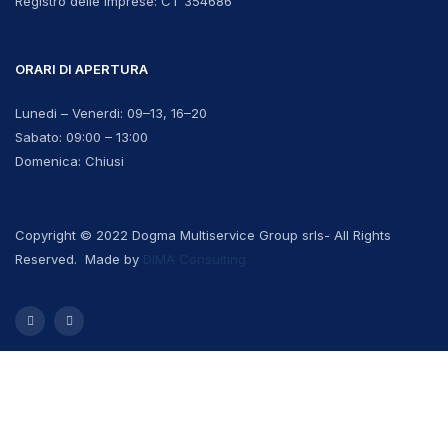
Registro delle imprese:
CT 354686
ORARI DI APERTURA
Lunedi – Venerdi: 09–13, 16–20
Sabato: 09:00 – 13:00
Domenica: Chiusi
Copyright © 2022 Dogma Multiservice Group srls- All Rights
Reserved. Made by
DIMA Consulting