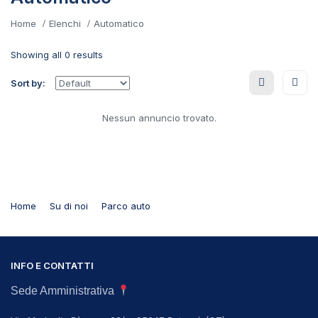
Home
Elenchi
Automatico
Showing all 0 results
Sort by:
Nessun annuncio trovato.
Home
Su di noi
Parco auto
INFO E CONTATTI
Sede Amministrativa