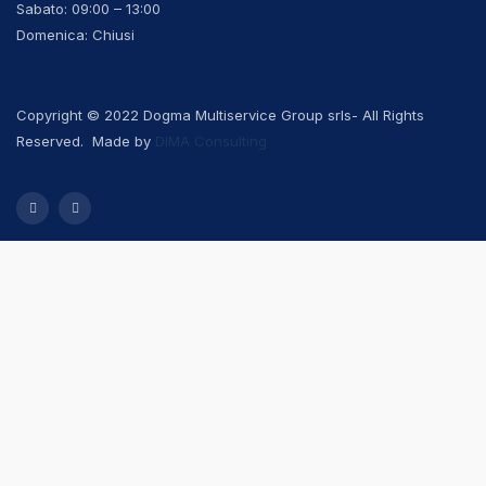
Sabato: 09:00 – 13:00
Domenica: Chiusi
Copyright © 2022 Dogma Multiservice Group srls- All Rights
Reserved. Made by
DIMA Consulting