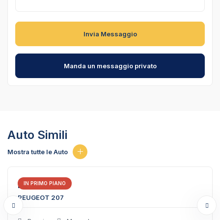
Invia Messaggio
Manda un messaggio privato
Auto Simili
Mostra tutte le Auto
IN PRIMO PIANO
EUR €
3,000
PEUGEOT 207