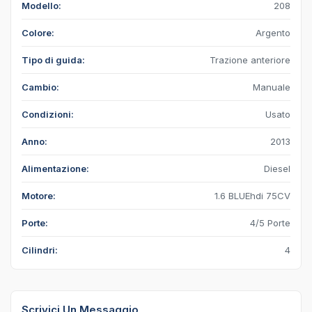
Modello:
208
Colore:
Argento
Tipo di guida:
Trazione anteriore
Cambio:
Manuale
Condizioni:
Usato
Anno:
2013
Alimentazione:
Diesel
Motore:
1.6 BLUEhdi 75CV
Porte:
4/5 Porte
Cilindri:
4
Scrivici Un Messaggio