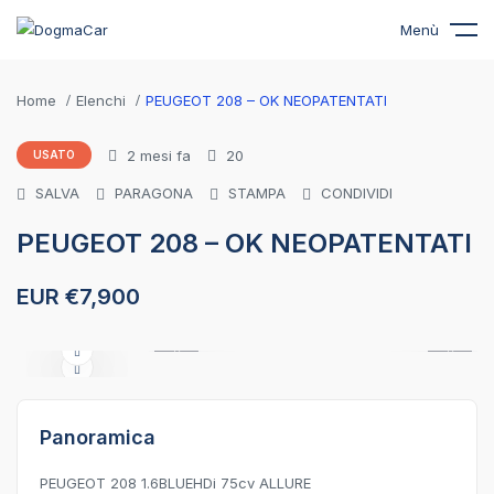
Menù
Home
Elenchi
PEUGEOT 208 – OK NEOPATENTATI
2 mesi fa
20
USATO
SALVA
PARAGONA
STAMPA
CONDIVIDI
PEUGEOT 208 – OK NEOPATENTATI
EUR €
7,900
IN PRIMO PIANO
Panoramica
PEUGEOT 208 1.6BLUEHDi 75cv ALLURE