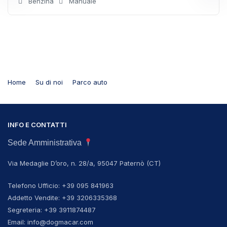
Benzina
Manuale
Home
Su di noi
Parco auto
INFO E CONTATTI
Sede Amministrativa
Via Medaglie D’oro, n. 28/a, 95047 Paternò (CT)
Telefono Ufficio: +39 095 841963
Addetto Vendite: +39 3206335368
Segreteria: +39 3911874487
Email: info@dogmacar.com