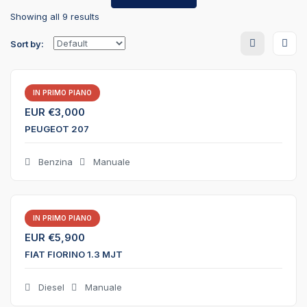
Showing all 9 results
Sort by:
IN PRIMO PIANO
EUR €
3,000
PEUGEOT 207
Benzina
Manuale
IN PRIMO PIANO
EUR €
5,900
FIAT FIORINO 1.3 MJT
Diesel
Manuale