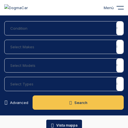
Menù
Advanced
Search
Vista mappa