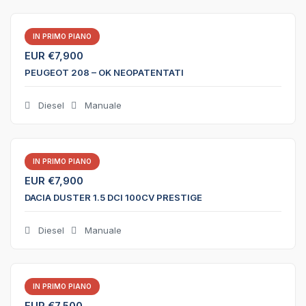
IN PRIMO PIANO
EUR €
7,900
PEUGEOT 208 – OK NEOPATENTATI
Diesel
Manuale
IN PRIMO PIANO
EUR €
7,900
DACIA DUSTER 1.5 DCI 100CV PRESTIGE
Diesel
Manuale
IN PRIMO PIANO
EUR €
7,500